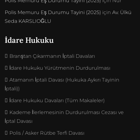
Polis Memuru Eş Durumu Tayini (2025)
için
Nur
Polis Memuru Eş Durumu Tayini (2025)
için
Av. Ülkü
Seda KARSLIOĞLU
İdare Hukuku
Branştan Çıkarmanın İptali Davaları
İdare Hukuku Yürütmenin Durdurulması
Atamanın İptali Davası (Hukuka Aykırı Tayinin
İptali))
İdare Hukuku Davaları (Tüm Makaleler)
Kademe İlerlemesinin Durdurulması Cezası ve
İptal Davası
Polis / Asker Rütbe Terfi Davası