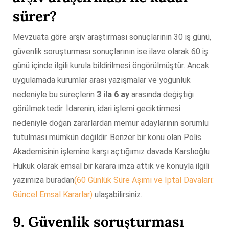
sürer?
Mevzuata göre arşiv araştırması sonuçlarının 30 iş günü,
güvenlik soruşturması sonuçlarının ise ilave olarak 60 iş
günü içinde ilgili kurula bildirilmesi öngörülmüştür. Ancak
uygulamada kurumlar arası yazışmalar ve yoğunluk
nedeniyle bu süreçlerin
3 ila 6 ay
arasında değiştiği
görülmektedir. İdarenin, idari işlemi geciktirmesi
nedeniyle doğan zararlardan memur adaylarının sorumlu
tutulması mümkün değildir. Benzer bir konu olan Polis
Akademisinin işlemine karşı açtığımız davada Karslıoğlu
Hukuk olarak emsal bir karara imza attık ve konuyla ilgili
yazımıza buradan
(60 Günlük Süre Aşımı ve İptal Davaları:
Güncel Emsal Kararlar)
ulaşabilirsiniz.
9. Güvenlik soruşturması