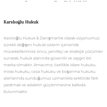
Soruşturmasına Karşı Hukuki Haklarınız
Nelerdir? 2026 Rehberi
Karslıoğlu Hukuk
Karslıoğlu Hukuk & Danışmanlık olarak vizyonumuz;
sürekli değişen hukuki sistem içerisinde
müvekkillerimize öncü, yenilikçi ve stratejik çözümler
sunarak, hukuk alanında güvenilir ve saygın bir
marka olmaktır. Amacımız, özellikle idare hukuku,
miras hukuku, ceza hukuku ve boşanma hukuku
alanlarında sunduğumuz uzmanlıkla sektörde fark
yaratmak ve adaletin güçlenmesine katkıda
bulunmaktır.