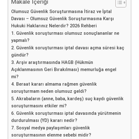
Makale İçeriği
Olumsuz Güvenlik Soruşturmasına İtiraz ve İptal
Davası – Olumsuz Güvenlik Soruşturmasına Karşı
Hukuki Haklarınız Nelerdir? 2026 Rehberi
1. Güvenlik soruşturması olumsuz sonuçlananlar ne
yapmalı?
2. Güvenlik soruşturması iptal davası açma süresi kaç
gündür?
3. Arşiv araştırmasında HAGB (Hükmün
Açıklanmasının Geri Bırakılması) memurluğa engel
mi?
4. Beraat kararı almama rağmen güvenlik
soruşturmam neden olumsuz geldi?
5. Akrabaların (anne, baba, kardeş) suç kaydı güvenlik
soruşturmasını etkiler mi?
6. Güvenlik soruşturması iptal davasında yürütmenin
durdurulması (YD) kararı nedir?
7. Sosyal medya paylaşımları güvenlik
soruşturmasının elenme sebebi midir?