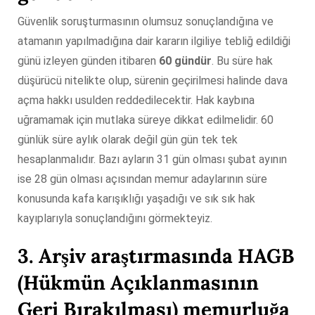
Güvenlik soruşturmasının olumsuz sonuçlandığına ve
atamanın yapılmadığına dair kararın ilgiliye tebliğ edildiği
günü izleyen günden itibaren
60 gündür
. Bu süre hak
düşürücü nitelikte olup, sürenin geçirilmesi halinde dava
açma hakkı usulden reddedilecektir. Hak kaybına
uğramamak için mutlaka süreye dikkat edilmelidir. 60
günlük süre aylık olarak değil gün gün tek tek
hesaplanmalıdır. Bazı ayların 31 gün olması şubat ayının
ise 28 gün olması açısından memur adaylarının süre
konusunda kafa karışıklığı yaşadığı ve sık sık hak
kayıplarıyla sonuçlandığını görmekteyiz.
3. Arşiv araştırmasında HAGB
(Hükmün Açıklanmasının
Geri Bırakılması) memurluğa