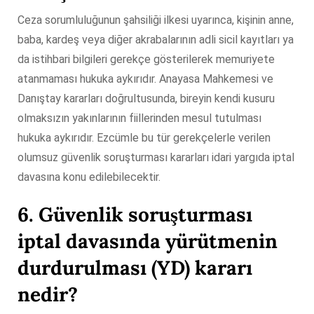
Ceza sorumluluğunun şahsiliği ilkesi uyarınca, kişinin anne,
baba, kardeş veya diğer akrabalarının adli sicil kayıtları ya
da istihbari bilgileri gerekçe gösterilerek memuriyete
atanmaması hukuka aykırıdır. Anayasa Mahkemesi ve
Danıştay kararları doğrultusunda, bireyin kendi kusuru
olmaksızın yakınlarının fiillerinden mesul tutulması
hukuka aykırıdır. Ezcümle bu tür gerekçelerle verilen
olumsuz güvenlik soruşturması kararları idari yargıda iptal
davasına konu edilebilecektir.
6. Güvenlik soruşturması
iptal davasında yürütmenin
durdurulması (YD) kararı
nedir?