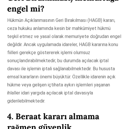
engel mi?
Hükmün Açıklanmasının Geri Bırakılması (HAGB) kararı,
ceza hukuku anlamında kesin bir mahkûmiyet hükmü
teşkil etmez ve yasal olarak memuriyete doğrudan engel
değildir. Ancak uygulamada idareler, HAGB kararına konu
fiilleri gerekçe göstererek işlemi olumsuz
sonuçlandırabilmektedir; bu durumda açılacak iptal
davası ile işlemin iptali sağlanabilmektedir. Bu hususta
emsal kararların önemi büyüktür. Özellikle idarenin açık
hükme veya gelişen içtihata aykırı işlemleri yaşanan
ihlaller idari yargıda açılacak iptal davasıyla
giderilebilmektedir.
4. Beraat kararı almama
rağmen güvenlik