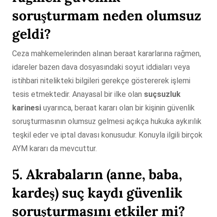
soruşturmam neden olumsuz
geldi?
Ceza mahkemelerinden alınan beraat kararlarına rağmen,
idareler bazen dava dosyasındaki soyut iddiaları veya
istihbari nitelikteki bilgileri gerekçe göstererek işlemi
tesis etmektedir. Anayasal bir ilke olan
suçsuzluk
karinesi
uyarınca, beraat kararı olan bir kişinin güvenlik
soruşturmasının olumsuz gelmesi açıkça hukuka aykırılık
teşkil eder ve iptal davası konusudur. Konuyla ilgili birçok
AYM kararı da mevcuttur.
5.
Akrabaların (anne, baba,
kardeş) suç kaydı güvenlik
soruşturmasını etkiler mi
?