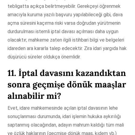
tebligatta açıkça belirtmeyebilir. Gerekçeyi öğrenmek
amacıyla kuruma yazılı başvuru yapılabileceği gibi, dava
açma süresini kaçırma riski varsa doğrudan yürütmenin
durdurulması istemli iptal davası açılması daha uygun
olacaktır; mahkeme zaten ilgili istihbari bilgi ve belgeleri
idareden ara kararla talep edecektir. Zira idari yargıda hak
düşürücü süreler oldukça önemlidir.
11.
İptal davasını kazandıktan
sonra geçmişe dönük maaşlar
alınabilir mi
?
Evet, idare mahkemesinde açılan iptal davasının lehe
sonuçlanması durumunda, idari işlemin hukuka aykırılığı
saptanmış olacağından, adayın mahrum kaldığı tüm mali
ve özlük haklarının (geçmişe dönük maaş, kıdem vb.)