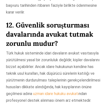
başvuru tarihinden itibaren faiziyle birlikte ödenmesine
karar verilir.
12. Güvenlik soruşturması
davalarında avukat tutmak
zorunlu mudur?
Türk hukuk sisteminde idari davaların avukat vasıtasıyla
yürütülmesi yasal bir zorunluluk değildir; kişiler davalarını
bizzat açabilirler. Ancak idare hukukunun kendine has
teknik usul kuralları, hak düşürücü sürelerin katılığı ve
yürütmenin durdurulması taleplerinin gerekçelendirilmesi
hususları dikkate alındığında, hak kayıplarının önüne
geçilmesi adına
uzman idare hukuku avukatı
ndan
profesyonel destek alınması önem arz etmektedir.