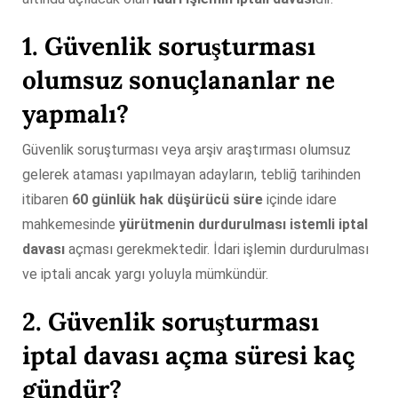
1.
Güvenlik soruşturması
olumsuz sonuçlananlar ne
yapmalı
?
Güvenlik soruşturması veya arşiv araştırması olumsuz
gelerek ataması yapılmayan adayların, tebliğ tarihinden
itibaren
60 günlük hak düşürücü süre
içinde idare
mahkemesinde
yürütmenin durdurulması istemli iptal
davası
açması gerekmektedir. İdari işlemin durdurulması
ve iptali ancak yargı yoluyla mümkündür.
2. Güvenlik soruşturması
iptal davası açma süresi kaç
gündür?