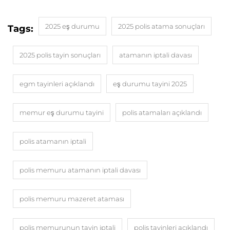
2025 eş durumu
2025 polis atama sonuçları
Tags:
2025 polis tayin sonuçları
atamanın iptali davası
egm tayinleri açıklandı
eş durumu tayini 2025
memur eş durumu tayini
polis atamaları açıklandı
polis atamanın iptali
polis memuru atamanın iptali davası
polis memuru mazeret ataması
polis memurunun tayin iptali
polis tayinleri açıklandı