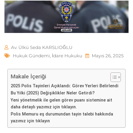
Av. Ülkü Seda KARSLIOĞLU
Hukuk Gündemi
,
İdare Hukuku
Mayıs 26, 2025
Makale İçeriği
2025 Polis Tayinleri Açıklandı: Görev Yerleri Belirlendi
Bu Yılki (2025) Değişiklikler Neler Getirdi?
Yeni yönetmelik ile gelen görev puanı sistemine ait
daha detaylı yazımız için tıklayın.
Polis Memuru eş durumundan tayin talebi hakkında
yazımız için tıklayın